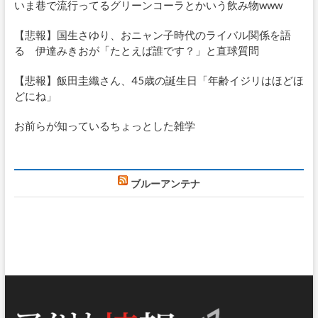
いま巷で流行ってるグリーンコーラとかいう飲み物www
【悲報】国生さゆり、おニャン子時代のライバル関係を語
る 伊達みきおが「たとえば誰です？」と直球質問
【悲報】飯田圭織さん、45歳の誕生日「年齢イジリはほどほ
どにね」
お前らが知っているちょっとした雑学
ブルーアンテナ