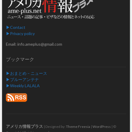
▶︎Contact
▶︎Privacy policy
Email: info.ameplus@gmail.com
ブックマーク
▶︎おまとめ – ニュース
▶︎ブルーアンテナ
▶︎Weekly LALALA
アメリカ情報プラス
| Designed by:
Theme Freesia
|
WordPress
| ©