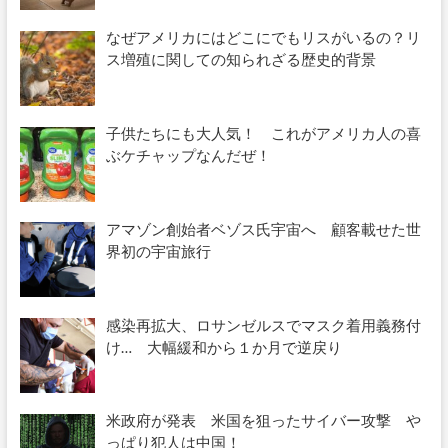
なぜアメリカにはどこにでもリスがいるの？リ
ス増殖に関しての知られざる歴史的背景
子供たちにも大人気！ これがアメリカ人の喜
ぶケチャップなんだぜ！
アマゾン創始者ベゾス氏宇宙へ 顧客載せた世
界初の宇宙旅行
感染再拡大、ロサンゼルスでマスク着用義務付
け… 大幅緩和から１か月で逆戻り
米政府が発表 米国を狙ったサイバー攻撃 や
っぱり犯人は中国！