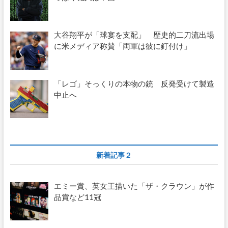
大谷翔平が「球宴を支配」 歴史的二刀流出場
に米メディア称賛「両軍は彼に釘付け」
「レゴ」そっくりの本物の銃 反発受けて製造
中止へ
新着記事２
エミー賞、英女王描いた「ザ・クラウン」が作
品賞など11冠