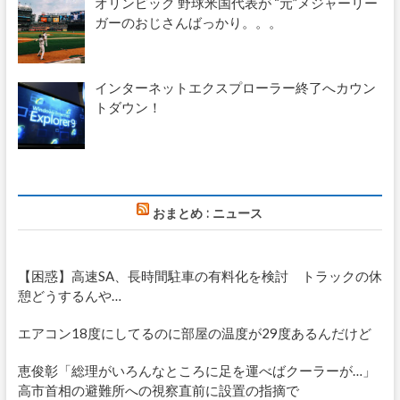
オリンピック 野球米国代表が “元”メジャーリー
ガーのおじさんばっかり。。。
インターネットエクスプローラー終了へカウン
トダウン！
おまとめ : ニュース
【困惑】高速SA、長時間駐車の有料化を検討 トラックの休
憩どうするんや…
エアコン18度にしてるのに部屋の温度が29度あるんだけど
恵俊彰「総理がいろんなところに足を運べばクーラーが…」
高市首相の避難所への視察直前に設置の指摘で