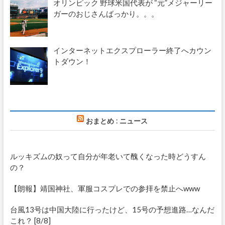
オリンピック 野球米国代表が “元”メジャーリー
ガーのおじさんばっかり。。。
インターネットエクスプローラー終了へカウン
トダウン！
おまとめ : ニュース
ルッキズムの奴って自分が年老いて醜くなった時どうすん
の？
【朗報】靖国神社、軍服コスプレでの参拝を禁止へwww
台風13号は中国大陸に行ったけど、15号の予想進路…なんだ
これ？ [8/8]