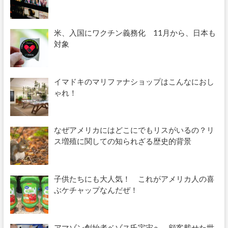
米、入国にワクチン義務化 11月から、日本も
対象
イマドキのマリファナショップはこんなにおし
ゃれ！
なぜアメリカにはどこにでもリスがいるの？リ
ス増殖に関しての知られざる歴史的背景
子供たちにも大人気！ これがアメリカ人の喜
ぶケチャップなんだぜ！
アマゾン創始者ベゾス氏宇宙へ 顧客載せた世