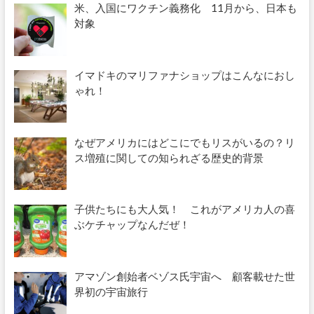
米、入国にワクチン義務化 11月から、日本も
対象
イマドキのマリファナショップはこんなにおし
ゃれ！
なぜアメリカにはどこにでもリスがいるの？リ
ス増殖に関しての知られざる歴史的背景
子供たちにも大人気！ これがアメリカ人の喜
ぶケチャップなんだぜ！
アマゾン創始者ベゾス氏宇宙へ 顧客載せた世
界初の宇宙旅行