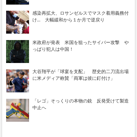
感染再拡大、ロサンゼルスでマスク着用義務付
け… 大幅緩和から１か月で逆戻り
米政府が発表 米国を狙ったサイバー攻撃 や
っぱり犯人は中国！
大谷翔平が「球宴を支配」 歴史的二刀流出場
に米メディア称賛「両軍は彼に釘付け」
「レゴ」そっくりの本物の銃 反発受けて製造
中止へ