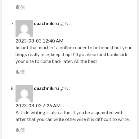
返信
daachnik.ru
より:
2023-08-03 12:40 AM
Im not that much of a online reader to be honest but your
blogs really nice, keep it up! I’ll go ahead and bookmark
your site to come back later. All the best
返信
daachnik.ru
より:
2023-08-03 7:26 AM
Article writing is also a fun, if you be acquainted with
after that you can write otherwise it is difficult to write.
返信