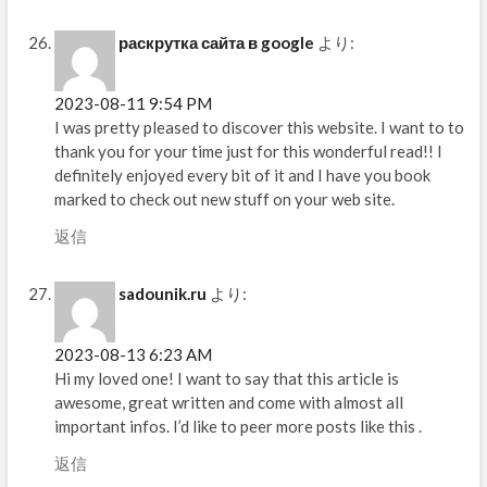
раскрутка сайта в google
より:
2023-08-11 9:54 PM
I was pretty pleased to discover this website. I want to to
thank you for your time just for this wonderful read!! I
definitely enjoyed every bit of it and I have you book
marked to check out new stuff on your web site.
返信
sadounik.ru
より:
2023-08-13 6:23 AM
Hi my loved one! I want to say that this article is
awesome, great written and come with almost all
important infos. I’d like to peer more posts like this .
返信