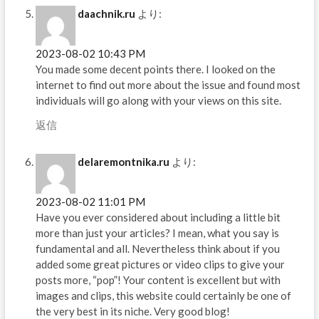
daachnik.ru
より:
2023-08-02 10:43 PM
You made some decent points there. I looked on the
internet to find out more about the issue and found most
individuals will go along with your views on this site.
返信
delaremontnika.ru
より:
2023-08-02 11:01 PM
Have you ever considered about including a little bit
more than just your articles? I mean, what you say is
fundamental and all. Nevertheless think about if you
added some great pictures or video clips to give your
posts more, “pop”! Your content is excellent but with
images and clips, this website could certainly be one of
the very best in its niche. Very good blog!