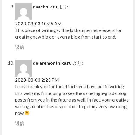
daachnik.ru
より:
2023-08-03 10:35 AM
This piece of writing will help the internet viewers for
creating new blog or even a blog from start to end.
返信
delaremontnika.ru
より:
2023-08-03 2:23 PM
I must thank you for the efforts you have put in writing
this website. I’m hoping to see the same high-grade blog
posts from you in the future as well. In fact, your creative
writing abilities has inspired me to get my very own blog
now
返信