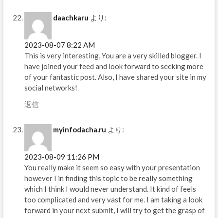
daachkaru
より:
2023-08-07 8:22 AM
This is very interesting, You are a very skilled blogger. I
have joined your feed and look forward to seeking more
of your fantastic post. Also, I have shared your site in my
social networks!
返信
myinfodacha.ru
より:
2023-08-09 11:26 PM
You really make it seem so easy with your presentation
however I in finding this topic to be really something
which I think I would never understand. It kind of feels
too complicated and very vast for me. I am taking a look
forward in your next submit, I will try to get the grasp of