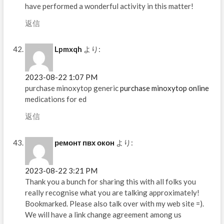
have performed a wonderful activity in this matter!
返信
Lpmxqh
より:
2023-08-22 1:07 PM
purchase minoxytop generic
purchase minoxytop online
medications for ed
返信
ремонт пвх окон
より:
2023-08-22 3:21 PM
Thank you a bunch for sharing this with all folks you
really recognise what you are talking approximately!
Bookmarked. Please also talk over with my web site =).
We will have a link change agreement among us