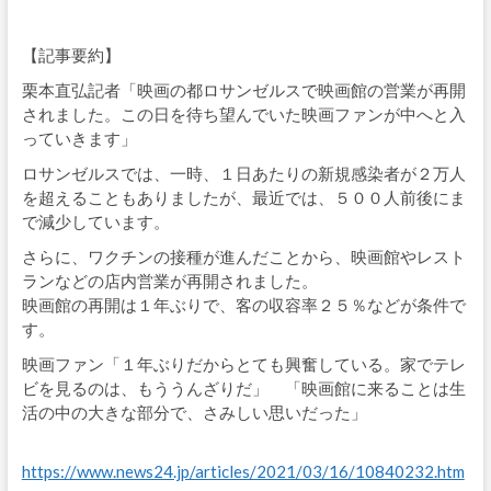
【記事要約】
栗本直弘記者「映画の都ロサンゼルスで映画館の営業が再開
されました。この日を待ち望んでいた映画ファンが中へと入
っていきます」
ロサンゼルスでは、一時、１日あたりの新規感染者が２万人
を超えることもありましたが、最近では、５００人前後にま
で減少しています。
さらに、ワクチンの接種が進んだことから、映画館やレスト
ランなどの店内営業が再開されました。
映画館の再開は１年ぶりで、客の収容率２５％などが条件で
す。
映画ファン「１年ぶりだからとても興奮している。家でテレ
ビを見るのは、もううんざりだ」 「映画館に来ることは生
活の中の大きな部分で、さみしい思いだった」
https://www.news24.jp/articles/2021/03/16/10840232.htm