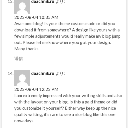
daachnik.ru
より:
2023-08-04 10:35 AM
Awesome blog! Is your theme custom made or did you
download it from somewhere? A design like yours with a
few simple adjustements would really make my blog jump
out. Please let me know where you got your design.
Many thanks
返信
daachnik.ru
より:
2023-08-04 12:23 PM
I am extremely impressed with your writing skills and also
with the layout on your blog. Is this a paid theme or did
you customize it yourself? Either way keep up the nice
quality writing, it’s rare to see a nice blog like this one
nowadays.