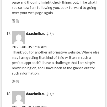
page and thought I might check things out. I like what I
see so now i am following you. Look forward to going
over your web page again.
返信
daachnik.ru
より:
2023-08-05 1:16 AM
Thank you for another informative website. Where else
may I am getting that kind of info written in such a
perfect approach? I have a challenge that I am simply
now running on, and I have been at the glance out for
such information.
返信
daachnik.ru
より: