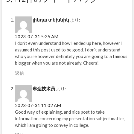
լինդա տեխնիկ
より:
2023-07-31 5:35 AM
I don’t even understand how I ended up here, however I
assumed this post used to be good. I don’t understand
who you’re however definitely you are going to a famous
blogger when you are not already. Cheers!
返信
琳达技术员
より:
2023-07-31 11:02 AM
Good way of explaining, and nice post to take
information concerning my presentation subject matter,
which i am going to convey in college.