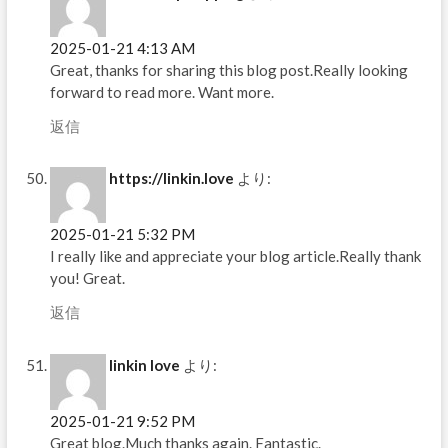
2025-01-21 4:13 AM
Great, thanks for sharing this blog post.Really looking
forward to read more. Want more.
返信
https://linkin.love
より:
2025-01-21 5:32 PM
I really like and appreciate your blog article.Really thank
you! Great.
返信
linkin love
より:
2025-01-21 9:52 PM
Great blog.Much thanks again. Fantastic.