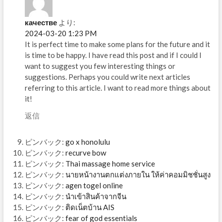
качестве
より:
2024-03-20 1:23 PM
It is perfect time to make some plans for the future and it
is time to be happy. I have read this post and if I could I
want to suggest you few interesting things or
suggestions. Perhaps you could write next articles
referring to this article. I want to read more things about
it!
返信
ピンバック:
go x honolulu
ピンバック:
recurve bow
ピンバック:
Thai massage home service
ピンバック:
นายหน้างานตกแต่งภายใน ให้ค่าคอมมิชชั่นสูง
ピンバック:
agen togel online
ピンバック:
นำเข้าสินค้าจากจีน
ピンバック:
ติดเน็ตบ้าน AIS
ピンバック:
fear of god essentials