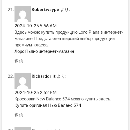
Robertwaype
より:
2024-10-25 5:56 AM
Здесь можно купить продукцию Loro Piana в интернет-
магазине. Представлен широкий выбор продукции
премиум-класса.
Лоро Пьяно интернет-магазин
返信
Richarddrilt
より:
2024-10-25 2:52 PM
Кроссовки New Balance 574 можно купить здесь.
Купить оригинал Нью Баланс 574
返信