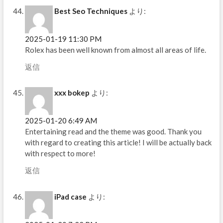
Best Seo Techniques
より:
2025-01-19 11:30 PM
Rolex has been well known from almost all areas of life.
返信
xxx bokep
より:
2025-01-20 6:49 AM
Entertaining read and the theme was good. Thank you
with regard to creating this article! I will be actually back
with respect to more!
返信
iPad case
より: