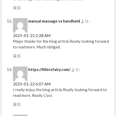
返信
manual massage vs handheld
より:
2025-01-22 2:28 AM
Major thanks for the blog article.Really looking forward
to read more. Much obliged.
返信
https://fillersfairy.com/
より:
2025-01-22 6:07 AM
I really enjoy the blog article.Really looking forward to
read more. Really Cool.
返信