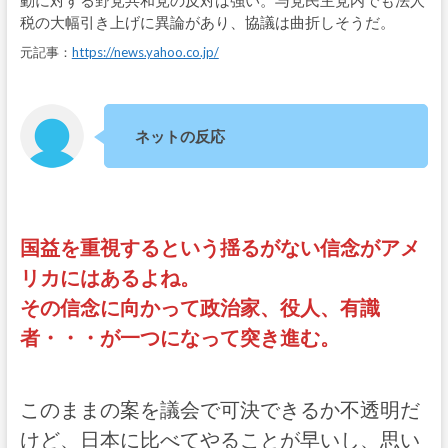
動に対する野党共和党の反対は強い。与党民主党内でも法人
税の大幅引き上げに異論があり、協議は曲折しそうだ。
元記事：
https://news.yahoo.co.jp/
ネットの反応
国益を重視するという揺るがない信念がアメ
リカにはあるよね。
その信念に向かって政治家、役人、有識
者・・・が一つになって突き進む。
このままの案を議会で可決できるか不透明だ
けど、日本に比べてやることが早いし、思い