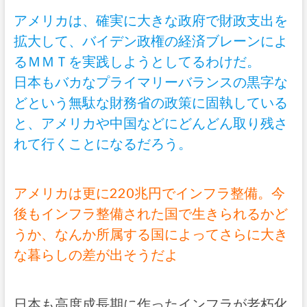
アメリカは、確実に大きな政府で財政支出を
拡大して、バイデン政権の経済ブレーンによ
るＭＭＴを実践しようとしてるわけだ。
日本もバカなプライマリーバランスの黒字な
どという無駄な財務省の政策に固執している
と、アメリカや中国などにどんどん取り残さ
れて行くことになるだろう。
アメリカは更に220兆円でインフラ整備。今
後もインフラ整備された国で生きられるかど
うか、なんか所属する国によってさらに大き
な暮らしの差が出そうだよ
日本も高度成長期に作ったインフラが老朽化