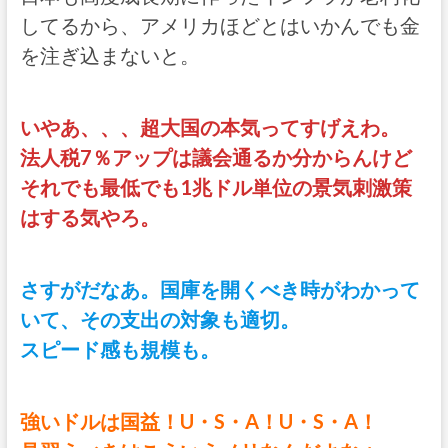
してるから、アメリカほどとはいかんでも金
を注ぎ込まないと。
いやあ、、、超大国の本気ってすげえわ。
法人税7％アップは議会通るか分からんけど
それでも最低でも1兆ドル単位の景気刺激策
はする気やろ。
さすがだなあ。国庫を開くべき時がわかって
いて、その支出の対象も適切。
スピード感も規模も。
強いドルは国益！U・S・A！U・S・A！