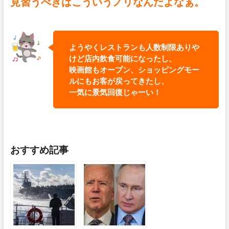
見習うべきはこういうノリなんだよなぁ。
ようやくレストランも人数制限ありや
けど店内飲食可能になったし、
映画館もオープン、ショッピングモー
ルにもお客が戻ってきたし、
一気に景気回復じゃーい！
おすすめ記事