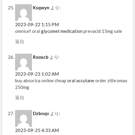
Ksqwyn
より:
2023-09-22 1:15 PM
omnicef oral
glycomet medication
prevacid 15mg sale
返信
Rooxcb
より:
2023-09-23 1:02 AM
buy absorica online cheap
oral accutane
order zithromax
250mg
返信
Dzbnqv
より:
2023-09-25 4:33 AM