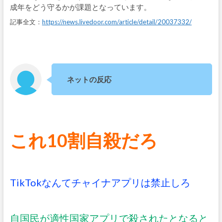
成年をどう守るかが課題となっています。
記事全文：
https://news.livedoor.com/article/detail/20037332/
ネットの反応
これ10割自殺だろ
TikTokなんてチャイナアプリは禁止しろ
自国民が適性国家アプリで殺されたとなると