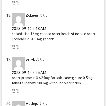
返信
Zckuug
より:
2023-09-13 5:18 AM
betahistine 16mg canada
order betahistine sale
order
probenecid 500 mg generic
返信
Ssliyb
より:
2023-09-14 7:56 AM
order premarin 0.625mg for sale
cabergoline 0.5mg
tablet
sildenafil 100mg without prescription
返信
Vbtkqu
より: