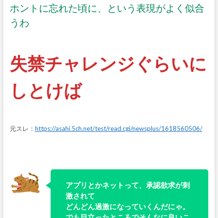
ホントに忘れた頃に、という表現がよく似合
うわ
失禁チャレンジぐらいに
しとけば
元スレ：
https://asahi.5ch.net/test/read.cgi/newsplus/1618560506/
アプリとかネットって、承認欲求が刺
激されて
どんどん過激になっていくんだにゃ。
でも目立ったところでそんなに良いこ