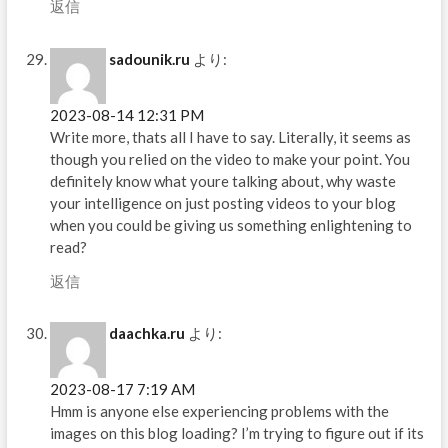
返信
sadounik.ru
より:
2023-08-14 12:31 PM
Write more, thats all I have to say. Literally, it seems as
though you relied on the video to make your point. You
definitely know what youre talking about, why waste
your intelligence on just posting videos to your blog
when you could be giving us something enlightening to
read?
返信
daachka.ru
より:
2023-08-17 7:19 AM
Hmm is anyone else experiencing problems with the
images on this blog loading? I’m trying to figure out if its