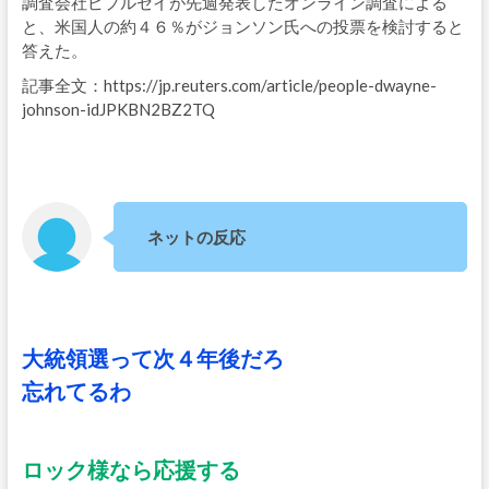
調査会社ピプルセイが先週発表したオンライン調査による
と、米国人の約４６％がジョンソン氏への投票を検討すると
答えた。
記事全文：https://jp.reuters.com/article/people-dwayne-
johnson-idJPKBN2BZ2TQ
ネットの反応
大統領選って次４年後だろ
忘れてるわ
ロック様なら応援する