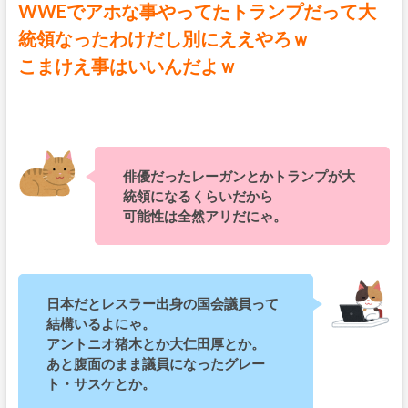
WWEでアホな事やってたトランプだって大
統領なったわけだし別にええやろｗ
こまけえ事はいいんだよｗ
俳優だったレーガンとかトランプが大
統領になるくらいだから
可能性は全然アリだにゃ。
日本だとレスラー出身の国会議員って
結構いるよにゃ。
アントニオ猪木とか大仁田厚とか。
あと腹面のまま議員になったグレー
ト・サスケとか。