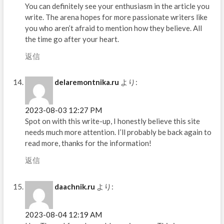
You can definitely see your enthusiasm in the article you
write. The arena hopes for more passionate writers like
you who aren’t afraid to mention how they believe. All
the time go after your heart.
返信
delaremontnika.ru
より:
2023-08-03 12:27 PM
Spot on with this write-up, I honestly believe this site
needs much more attention. I’ll probably be back again to
read more, thanks for the information!
返信
daachnik.ru
より:
2023-08-04 12:19 AM