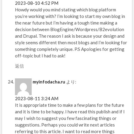
2023-08-10 4:52 PM
Howdy would you mind stating which blog platform
you’re working with? I’m looking to start my own blog in
the near future but I’m having a tough time making a
decision between BlogEngine/Wordpress/B2evolution
and Drupal. The reason I ask is because your design and
style seems different then most blogs and I’m looking for
something completely unique. P.S Apologies for getting
off-topic but I had to ask!
返信
myinfodacha.ru
より:
2023-08-11 3:24 AM
It is appropriate time to make a few plans for the future
and it is time to be happy. I have read this publish and if I
may I wish to suggest you few fascinating things or
suggestions. Perhaps you could write next articles
referring to this article. I want to read more things