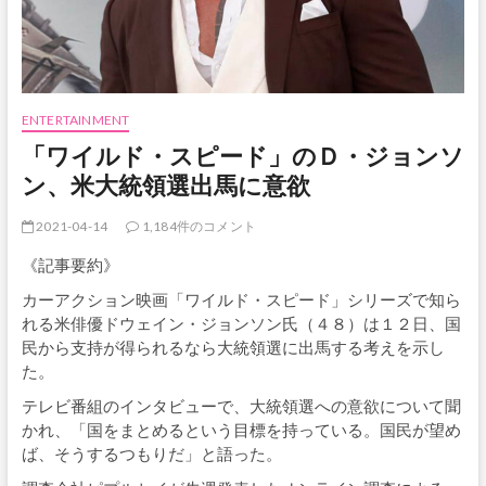
ENTERTAINMENT
「ワイルド・スピード」のＤ・ジョンソ
ン、米大統領選出馬に意欲
2021-04-14
1,184件のコメント
《記事要約》
カーアクション映画「ワイルド・スピード」シリーズで知ら
れる米俳優ドウェイン・ジョンソン氏（４８）は１２日、国
民から支持が得られるなら大統領選に出馬する考えを示し
た。
テレビ番組のインタビューで、大統領選への意欲について聞
かれ、「国をまとめるという目標を持っている。国民が望め
ば、そうするつもりだ」と語った。