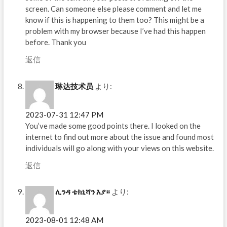
screen. Can someone else please comment and let me
know if this is happening to them too? This might be a
problem with my browser because I’ve had this happen
before. Thank you
返信
琳达技术员
より:
2023-07-31 12:47 PM
You’ve made some good points there. I looked on the
internet to find out more about the issue and found most
individuals will go along with your views on this website.
返信
ሊንዳ ቴክኒሻን እያ።
より:
2023-08-01 12:48 AM