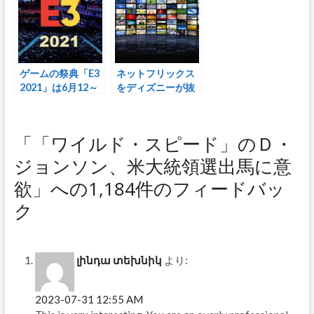
完了」
ゲームの祭典「E3
ネットフリックス
2021」は6月12～
をディズニーが抜
15日にオンライン
く日
で無料開催へ
「「ワイルド・スピード」のＤ・
ジョンソン、米大統領選出馬に意
欲」への1,184件のフィードバッ
ク
լինդա տեխնիկ
より:
2023-07-31 12:55 AM